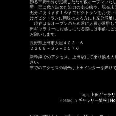
飾る主要部分が完成したため仮オープンいた
壁一面に敷き詰めた迫力のある絵や、現在未
充分にあります！今までピクトランをお使い
けどピクトランに興味のある方にも充分満足
現在は仮オープンのため常に人員が常駐し
田ギャラリーにお越しになる際には事前にピ
お願いします。
長野県上田市大屋４０３－６
０２６８－３５－０５７６
新幹線でのアクセス。上田駅にて乗り換え大
さい。
車でのアクセスの場合は上田インターを降り
Tags:
上田ギャラリ
Posted in
ギャラリー情報
|
No