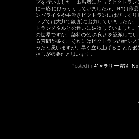
プを行いました。出席者にとってピクトラン
に一応 にびっくりしていましたが、NYは作
ンバライタや手漉きピクトランにはびっくり
ップでは大判で銀 紙に出力していましたが
トランメタルとの違いに納得していました。Ne
の世界ですが、染料の色 の良さを認識して
る質問が多く、それにはピクトランの新シス
ったと思いますが、早く立ち上げるこ とが
押しが必要だと思います。
Posted in
ギャラリー情報
|
No